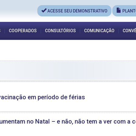
ACESSE SEU DEMONSTRATIVO
PLANT
S
COOPERADOS
CONSULTÓRIOS
COMUNICAÇÃO
CONVÊ
 vacinação em período de férias
umentam no Natal – e não, não tem a ver com a 