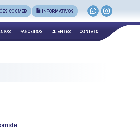
ÕES COOMEB
INFORMATIVOS
NIOS
PARCEIROS
CLIENTES
CONTATO
comida