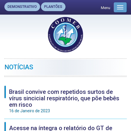
DEMONSTRATIVO
PLANTÕES
Menu
Toggl
navig
NOTÍCIAS
Brasil convive com repetidos surtos de
vírus sincicial respiratório, que põe bebês
em risco
16 de Janeiro de 2023
Acesse na íntegra o relatório do GT de