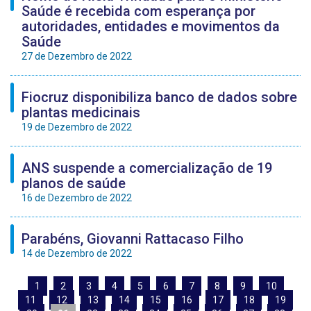
Saúde é recebida com esperança por
autoridades, entidades e movimentos da
Saúde
27 de Dezembro de 2022
Fiocruz disponibiliza banco de dados sobre
plantas medicinais
19 de Dezembro de 2022
ANS suspende a comercialização de 19
planos de saúde
16 de Dezembro de 2022
Parabéns, Giovanni Rattacaso Filho
14 de Dezembro de 2022
1
2
3
4
5
6
7
8
9
10
11
12
13
14
15
16
17
18
19