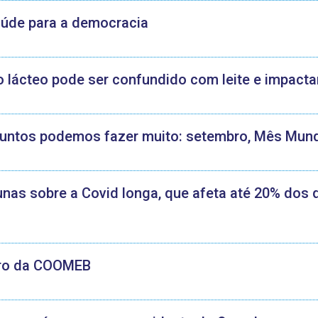
saúde para a democracia
lácteo pode ser confundido com leite e impactar
juntos podemos fazer muito: setembro, Mês Mund
nas sobre a Covid longa, que afeta até 20% dos 
eiro da COOMEB