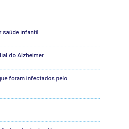
 saúde infantil
ial do Alzheimer
que foram infectados pelo