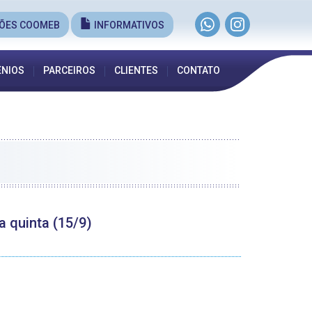
ÕES COOMEB
INFORMATIVOS
NIOS
PARCEIROS
CLIENTES
CONTATO
 quinta (15/9)