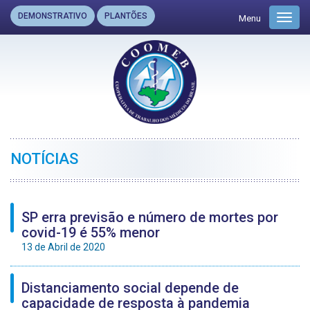
DEMONSTRATIVO
PLANTÕES
Menu
Toggl
navig
NOTÍCIAS
SP erra previsão e número de mortes por
covid-19 é 55% menor
13 de Abril de 2020
Distanciamento social depende de
capacidade de resposta à pandemia