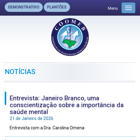
DEMONSTRATIVO
PLANTÕES
Menu
Toggl
navig
NOTÍCIAS
Entrevista: Janeiro Branco, uma
conscientização sobre a importância da
saúde mental
21 de Janeiro de 2026
Entrevista com a Dra. Carolina Omena