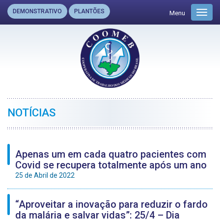
DEMONSTRATIVO
PLANTÕES
Menu
Toggl
navig
NOTÍCIAS
Apenas um em cada quatro pacientes com
Covid se recupera totalmente após um ano
25 de Abril de 2022
“Aproveitar a inovação para reduzir o fardo
da malária e salvar vidas”: 25/4 – Dia