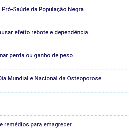
o Pró-Saúde da População Negra
sar efeito rebote e dependência
inar perda ou ganho de peso
 Dia Mundial e Nacional da Osteoporose
 de remédios para emagrecer