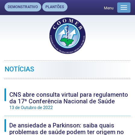
DEMONSTRATIVO
PLANTÕES
Menu
Toggl
navig
NOTÍCIAS
CNS abre consulta virtual para regulamento
da 17ª Conferência Nacional de Saúde
13 de Outubro de 2022
De ansiedade a Parkinson: saiba quais
problemas de saúde podem ter origem no