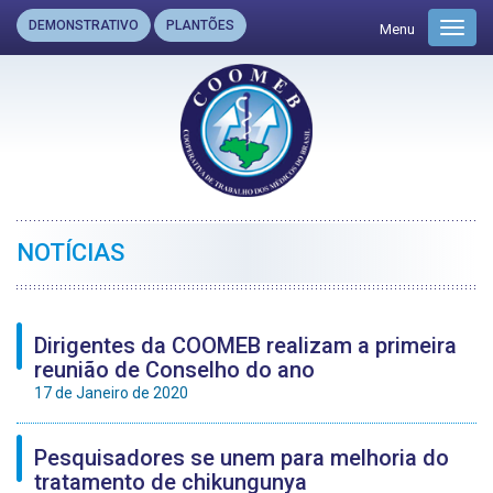
DEMONSTRATIVO
PLANTÕES
Menu
Toggl
navig
NOTÍCIAS
Dirigentes da COOMEB realizam a primeira
reunião de Conselho do ano
17 de Janeiro de 2020
Pesquisadores se unem para melhoria do
tratamento de chikungunya