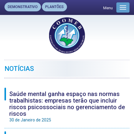
DEMONSTRATIVO
PLANTÕES
Menu
Toggl
navig
NOTÍCIAS
Saúde mental ganha espaço nas normas
trabalhistas: empresas terão que incluir
riscos psicossociais no gerenciamento de
riscos
30 de Janeiro de 2025