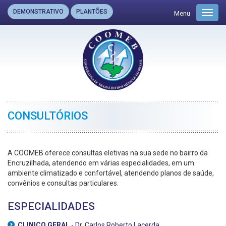
DEMONSTRATIVO
PLANTÕES
Menu
Toggl
navig
CONSULTÓRIOS
A COOMEB oferece consultas eletivas na sua sede no bairro da
Encruzilhada, atendendo em várias especialidades, em um
ambiente climatizado e confortável, atendendo planos de saúde,
convênios e consultas particulares.
ESPECIALIDADES
CLINICO GERAL
- Dr. Carlos Roberto Lacerda