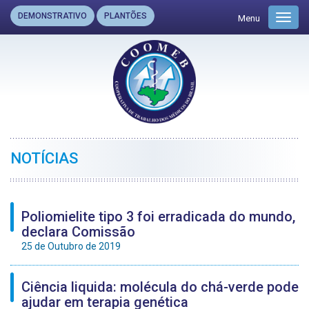
DEMONSTRATIVO
PLANTÕES
Menu
Toggl
navig
NOTÍCIAS
Poliomielite tipo 3 foi erradicada do mundo,
declara Comissão
25 de Outubro de 2019
Ciência liquida: molécula do chá-verde pode
ajudar em terapia genética