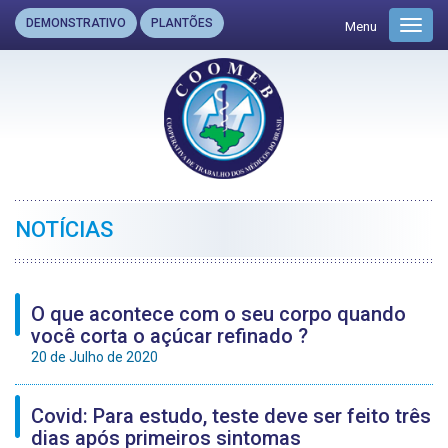
DEMONSTRATIVO
PLANTÕES
Menu
Toggl
navig
NOTÍCIAS
O que acontece com o seu corpo quando
você corta o açúcar refinado ?
20 de Julho de 2020
Covid: Para estudo, teste deve ser feito três
dias após primeiros sintomas