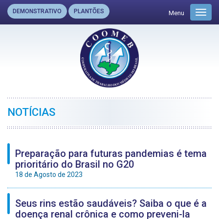
DEMONSTRATIVO
PLANTÕES
Menu
Toggl
navig
NOTÍCIAS
Preparação para futuras pandemias é tema
prioritário do Brasil no G20
18 de Agosto de 2023
Seus rins estão saudáveis? Saiba o que é a
doença renal crônica e como preveni-la