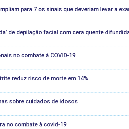
mpliam para 7 os sinais que deveriam levar a ex
da' de depilação facial com cera quente difundid
onais no combate à COVID-19
rtrite reduz risco de morte em 14%
lhas sobre cuidados de idosos
tra no combate à covid-19