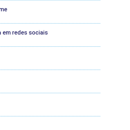
ame
a em redes sociais