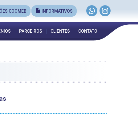
ÕES COOMEB
INFORMATIVOS
NIOS
PARCEIROS
CLIENTES
CONTATO
cas