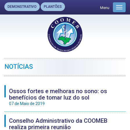
DEMONSTRATIVO
PLANTÕES
Menu
Toggl
navig
NOTÍCIAS
Ossos fortes e melhoras no sono: os
benefícios de tomar luz do sol
07 de Maio de 2019
Conselho Administrativo da COOMEB
realiza primeira reunião