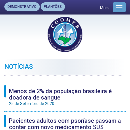
DEMONSTRATIVO
PLANTÕES
Menu
Toggl
navig
NOTÍCIAS
Menos de 2% da população brasileira é
doadora de sangue
25 de Setembro de 2020
Pacientes adultos com psoríase passam a
contar com novo medicamento SUS