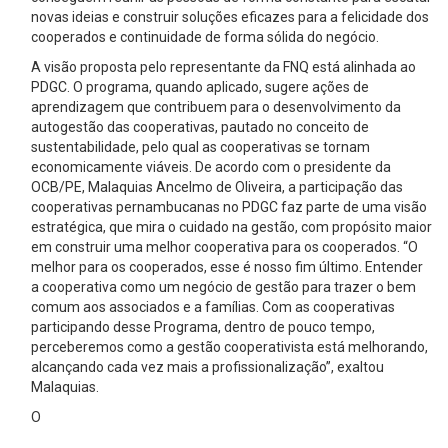
novas ideias e construir soluções eficazes para a felicidade dos
cooperados e continuidade de forma sólida do negócio.
A visão proposta pelo representante da FNQ está alinhada ao
PDGC. O programa, quando aplicado, sugere ações de
aprendizagem que contribuem para o desenvolvimento da
autogestão das cooperativas, pautado no conceito de
sustentabilidade, pelo qual as cooperativas se tornam
economicamente viáveis. De acordo com o presidente da
OCB/PE, Malaquias Ancelmo de Oliveira, a participação das
cooperativas pernambucanas no PDGC faz parte de uma visão
estratégica, que mira o cuidado na gestão, com propósito maior
em construir uma melhor cooperativa para os cooperados. “O
melhor para os cooperados, esse é nosso fim último. Entender
a cooperativa como um negócio de gestão para trazer o bem
comum aos associados e a famílias. Com as cooperativas
participando desse Programa, dentro de pouco tempo,
perceberemos como a gestão cooperativista está melhorando,
alcançando cada vez mais a profissionalização”, exaltou
Malaquias.
O