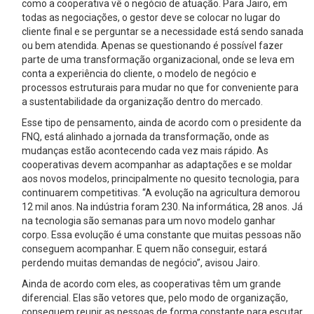
como a cooperativa vê o negócio de atuação. Para Jairo, em
todas as negociações, o gestor deve se colocar no lugar do
cliente final e se perguntar se a necessidade está sendo sanada
ou bem atendida. Apenas se questionando é possível fazer
parte de uma transformação organizacional, onde se leva em
conta a experiência do cliente, o modelo de negócio e
processos estruturais para mudar no que for conveniente para
a sustentabilidade da organização dentro do mercado.
Esse tipo de pensamento, ainda de acordo com o presidente da
FNQ, está alinhado a jornada da transformação, onde as
mudanças estão acontecendo cada vez mais rápido. As
cooperativas devem acompanhar as adaptações e se moldar
aos novos modelos, principalmente no quesito tecnologia, para
continuarem competitivas. “A evolução na agricultura demorou
12 mil anos. Na indústria foram 230. Na informática, 28 anos. Já
na tecnologia são semanas para um novo modelo ganhar
corpo. Essa evolução é uma constante que muitas pessoas não
conseguem acompanhar. E quem não conseguir, estará
perdendo muitas demandas de negócio”, avisou Jairo.
Ainda de acordo com eles, as cooperativas têm um grande
diferencial. Elas são vetores que, pelo modo de organização,
conseguem reunir as pessoas de forma constante para escutar