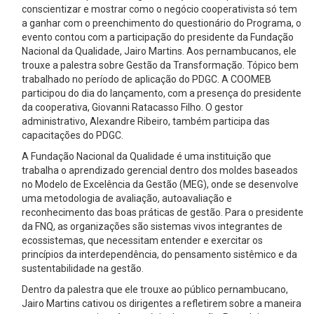
conscientizar e mostrar como o negócio cooperativista só tem
a ganhar com o preenchimento do questionário do Programa, o
evento contou com a participação do presidente da Fundação
Nacional da Qualidade, Jairo Martins. Aos pernambucanos, ele
trouxe a palestra sobre Gestão da Transformação. Tópico bem
trabalhado no período de aplicação do PDGC. A COOMEB
participou do dia do lançamento, com a presença do presidente
da cooperativa, Giovanni Ratacasso Filho. O gestor
administrativo, Alexandre Ribeiro, também participa das
capacitações do PDGC.
A Fundação Nacional da Qualidade é uma instituição que
trabalha o aprendizado gerencial dentro dos moldes baseados
no Modelo de Excelência da Gestão (MEG), onde se desenvolve
uma metodologia de avaliação, autoavaliação e
reconhecimento das boas práticas de gestão. Para o presidente
da FNQ, as organizações são sistemas vivos integrantes de
ecossistemas, que necessitam entender e exercitar os
princípios da interdependência, do pensamento sistêmico e da
sustentabilidade na gestão.
Dentro da palestra que ele trouxe ao público pernambucano,
Jairo Martins cativou os dirigentes a refletirem sobre a maneira