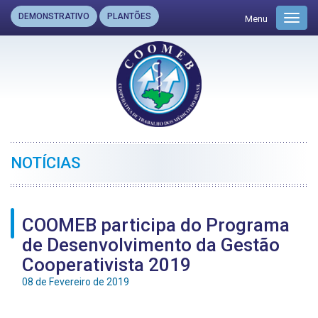
DEMONSTRATIVO
PLANTÕES
Menu
Toggl
navig
NOTÍCIAS
COOMEB participa do Programa
de Desenvolvimento da Gestão
Cooperativista 2019
08 de Fevereiro de 2019