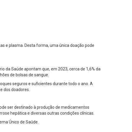
tas e plasma. Desta forma, uma única doação pode
stério da Saúde apontam que, em 2023, cerca de 1,6% da
lhões de bolsas de sangue.
oques seguros e suficientes durante todo o ano. A
de dos doadores.
ode ser destinado à produção de medicamentos
rose hepática e diversas outras condições clínicas.
tema Único de Saúde.