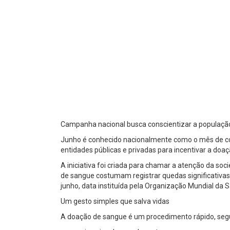
Campanha nacional busca conscientizar a populaçã
Junho é conhecido nacionalmente como o mês de co
entidades públicas e privadas para incentivar a doaç
A iniciativa foi criada para chamar a atenção da s
de sangue costumam registrar quedas significativa
junho, data instituída pela Organização Mundial d
Um gesto simples que salva vidas
A doação de sangue é um procedimento rápido, segu