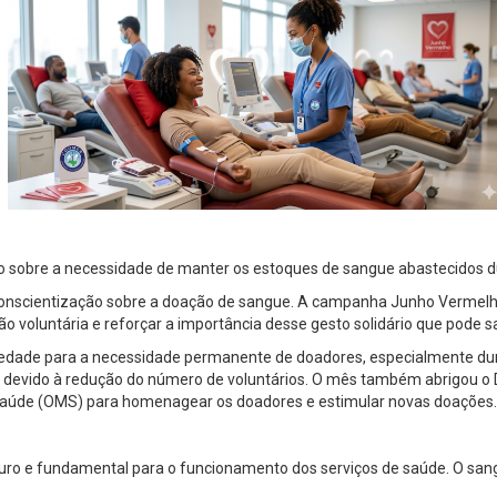
o sobre a necessidade de manter os estoques de sangue abastecidos d
nscientização sobre a doação de sangue. A campanha Junho Vermelho 
ão voluntária e reforçar a importância desse gesto solidário que pode s
ociedade para a necessidade permanente de doadores, especialmente du
s devido à redução do número de voluntários. O mês também abrigou o 
a Saúde (OMS) para homenagear os doadores e estimular novas doações.
ro e fundamental para o funcionamento dos serviços de saúde. O sangu