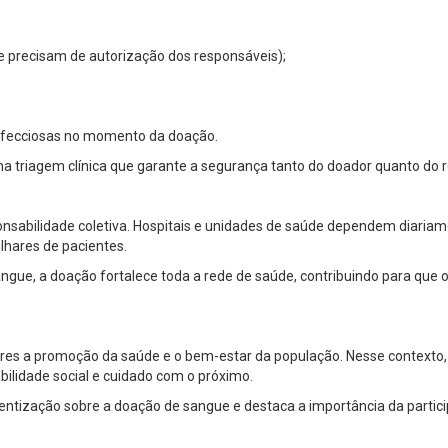
 precisam de autorização dos responsáveis);
infecciosas no momento da doação.
a triagem clínica que garante a segurança tanto do doador quanto do r
sabilidade coletiva. Hospitais e unidades de saúde dependem diariam
lhares de pacientes.
angue, a doação fortalece toda a rede de saúde, contribuindo para qu
ares a promoção da saúde e o bem-estar da população. Nesse context
ilidade social e cuidado com o próximo.
entização sobre a doação de sangue e destaca a importância da partic