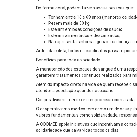
De forma geral, podem fazer sangue pessoas que:
Tenham entre 16 e 69 anos (menores de idade
Pesem mais de 50 kg;
Estejam em boas condições de saúde;
Estejam alimentados e descansados;
Não apresenta sintomas gripais ou doenças 
Antes da coleta, todos os candidatos passam por um
Benefícios para toda a sociedade
A manutenção dos estoques de sangue é uma respon
garantem tratamentos contínuos realizados para mi
Além do impacto direto na vida de quem recebe o s
atender a população quando necessário.
Cooperativismo médico e compromisso com a vida
O cooperativismo médico tem como um de seus pil
valores fundamentais como solidariedade, responsab
A COOMEB apoia iniciativas que incentivam a consci
solidariedade que salva vidas todos os dias.