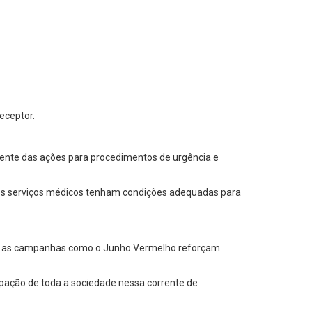
eceptor.
ente das ações para procedimentos de urgência e
e os serviços médicos tenham condições adequadas para
o, as campanhas como o Junho Vermelho reforçam
ipação de toda a sociedade nessa corrente de