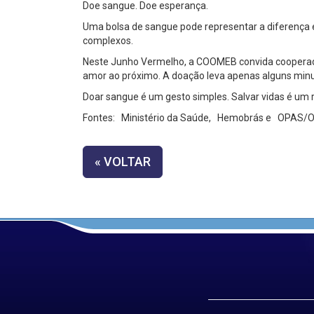
Doe sangue. Doe esperança.
Uma bolsa de sangue pode representar a diferença 
complexos.
Neste Junho Vermelho, a COOMEB convida cooperados
amor ao próximo. A doação leva apenas alguns minut
Doar sangue é um gesto simples. Salvar vidas é um r
Fontes:
Ministério da Saúde,
Hemobrás e
OPAS/OM
« VOLTAR