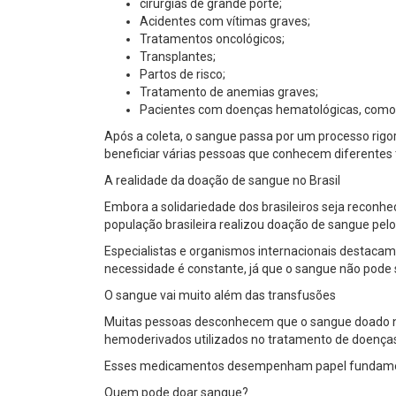
cirurgias de grande porte;
Acidentes com vítimas graves;
Tratamentos oncológicos;
Transplantes;
Partos de risco;
Tratamento de anemias graves;
Pacientes com doenças hematológicas, como 
Após a coleta, o sangue passa por um processo ri
beneficiar várias pessoas que conhecem diferentes 
A realidade da doação de sangue no Brasil
Embora a solidariedade dos brasileiros seja reconhe
população brasileira realizou doação de sangue pelo
Especialistas e organismos internacionais destacam 
necessidade é constante, já que o sangue não pode 
O sangue vai muito além das transfusões
Muitas pessoas desconhecem que o sangue doado n
hemoderivados utilizados no tratamento de doenças g
Esses medicamentos desempenham papel fundamental
Quem pode doar sangue?