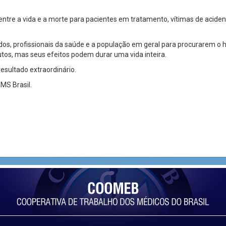
entre a vida e a morte para pacientes em tratamento, vítimas de acid
, profissionais da saúde e a população em geral para procurarem o 
os, mas seus efeitos podem durar uma vida inteira.
esultado extraordinário.
S Brasil.